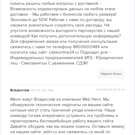
помочь решить любые вопросы с доставкой. -
Возможность корректировки данных на любом этапе
доставки. - Мы работаем с бизнесом любого размера!
Экономьте до 50%! Работая с нами по договору, вы
сможете значительно сократить свои расходы. Не
упустите возможность выгодного партнерства с нашей
командой! Как получить дополнительную информацию?
Для оформления заказа или получения консультации
свяжитесь с нами по телефону 88006001484 или
посетите наш сайт: cdekonline24.ru Подходит для: -
Индивидуальных предпринимателей (ИП) - Юридических
лиц - Самозанятых С уважением, СДЭК!
Хариулт бичих
Владислав
2024-08-09 10:07:34
[149.34.245.198]
Меня зовут Владислав из компании Web Hero. Мы
обнаружили технические недочеты на вашем сайте,
которые могут стать причиной ухода клиентов. Наша
команда готова оперативно устранить эти проблемы и
гарантировать бесперебойную работу вашего сайта.
Давайте обсудим, как мы можем помочь. Оставьте заявку
на нашем сайте: wbhr.ru или свяжитесь со мной по