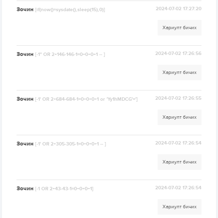
Зочин
2024-07-02 17:27:20
[if(now()=sysdate(),sleep(15),0)]
Хариулт бичих
Зочин
2024-07-02 17:26:56
[-1" OR 2+146-146-1=0+0+0+1 -- ]
Хариулт бичих
Зочин
2024-07-02 17:26:55
[-1' OR 2+684-684-1=0+0+0+1 or 'Yy1hMDCG'=']
Хариулт бичих
Зочин
2024-07-02 17:26:54
[-1' OR 2+305-305-1=0+0+0+1 -- ]
Хариулт бичих
Зочин
2024-07-02 17:26:54
[-1 OR 2+43-43-1=0+0+0+1]
Хариулт бичих