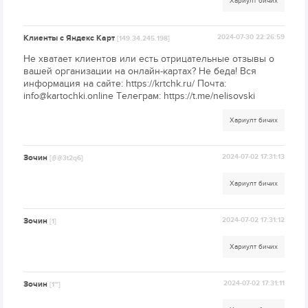
Хариулт бичих
Клиенты с Яндекс Карт
2024-07-30 22:26:59
[149.34.245.198]
Не хватает клиентов или есть отрицательные отзывы о
вашей организации на онлайн-картах? Не беда! Вся
информация на сайте: https://krtchk.ru/ Почта:
info@kartochki.online Телеграм: https://t.me/nelisovski
Хариулт бичих
Зочин
2024-07-02 17:31:13
[@@3t2q6]
Хариулт бичих
Зочин
2024-07-02 17:31:12
[1]
Хариулт бичих
Зочин
2024-07-02 17:31:11
[1'"]