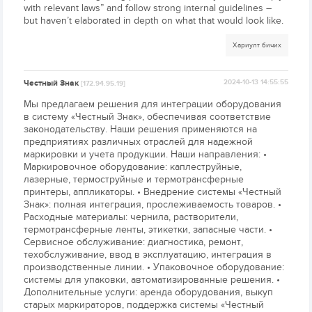
with relevant laws” and follow strong internal guidelines –
but haven’t elaborated in depth on what that would look like.
Хариулт бичих
Честный Знак
2024-10-13 14:55:55
[172.94.95.19]
Мы предлагаем решения для интеграции оборудования
в систему «Честный Знак», обеспечивая соответствие
законодательству. Наши решения применяются на
предприятиях различных отраслей для надежной
маркировки и учета продукции. Наши направления: •
Маркировочное оборудование: каплеструйные,
лазерные, термоструйные и термотрансферные
принтеры, аппликаторы. • Внедрение системы «Честный
Знак»: полная интеграция, прослеживаемость товаров. •
Расходные материалы: чернила, растворители,
термотрансферные ленты, этикетки, запасные части. •
Сервисное обслуживание: диагностика, ремонт,
техобслуживание, ввод в эксплуатацию, интеграция в
производственные линии. • Упаковочное оборудование:
системы для упаковки, автоматизированные решения. •
Дополнительные услуги: аренда оборудования, выкуп
старых маркираторов, поддержка системы «Честный