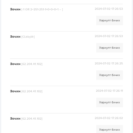
Зочин
2024-07-02 17:26:53
[-1 OR 2+251-251-1=0+0+0+1 -- ]
Хариулт бичих
Зочин
2024-07-02 17:26:53
[CLtibyVr]
Хариулт бичих
Зочин
2024-07-02 17:26:25
[62.204.41.102]
Хариулт бичих
Зочин
2024-07-02 17:26:11
[62.204.41.102]
Хариулт бичих
Зочин
2024-07-02 17:26:02
[62.204.41.102]
Хариулт бичих