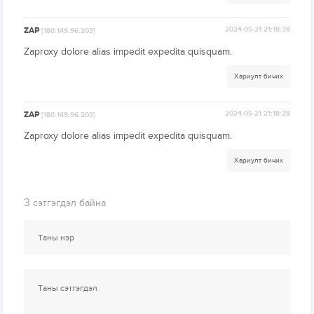
ZAP
2024-05-21 21:18:38
[180.149.96.203]
Zaproxy dolore alias impedit expedita quisquam.
Хариулт бичих
ZAP
2024-05-21 21:18:38
[180.149.96.203]
Zaproxy dolore alias impedit expedita quisquam.
Хариулт бичих
3
сэтгэгдэл байна