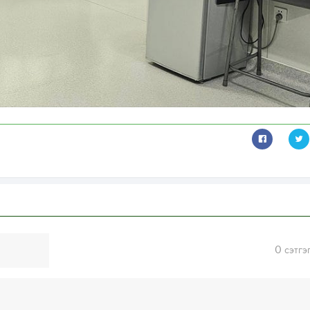
0
сэтгэ