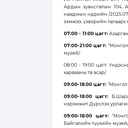
Ардын хувьсгалын 104, 
наадмын өнөөдрийн /2025.07
хэмжээ, үзвэрийн талаарх
07:00 - 11:00 цагт:
Азарган
07:00-21:00 цагт:
"Монгол 
музей/
08:00 - 19:00 цагт: Үндэ
харвааны төв асар/
09:00-18:00 цагт:
“Монголы
09:00-18:00 цагт:
Б.Шарав
нэрэмжит Дүрслэх урлаги
09:00-18:00 цагт:
“Монго
Байгалийн түүхийн музей