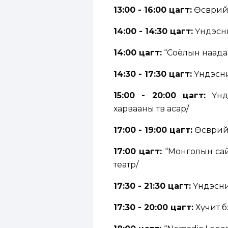
13:00 - 16:00 цагт:
Өсвөрий
14:00 - 14:30 цагт:
Үндэсни
14:00 цагт:
“Соёлын наадам”-
14:30 - 17:30 цагт:
Үндэсний
15:00 - 20:00 цагт:
Үндэ
харвааны төв асар/
17:00 - 19:00 цагт:
Өсвөрий
17:00 цагт:
“Монголын са
театр/
17:30 - 21:30 цагт:
Үндэсний
17:30 - 20:00 цагт:
Хүчит б