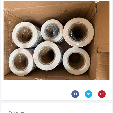
Сэтгэгдэл