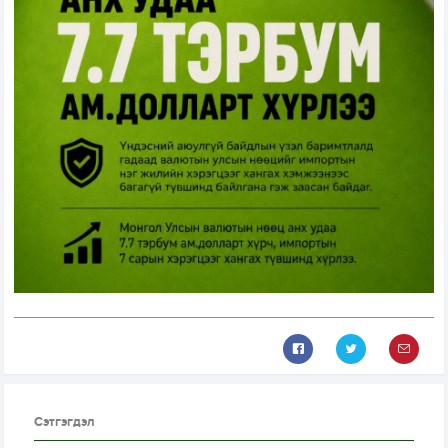
Сэтгэгдэл