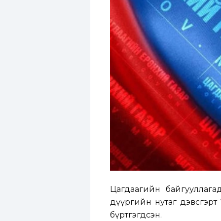
Цагдаагийн байгууллага
дүүргийн нутаг дэвсгэрт 
бүртгэгдсэн.