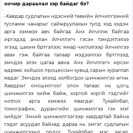
оочир дараалал хэр байдаг бэ?
-Хавдар судлалын үндэсний төвийн үйлчилгээний
тусламж чанарыг сайжруулахын тулд хэд хэдэн
арга хэмжээ авч байгаа. Анх үйлчлүүлж байгаа
иргэдэд анхлан үйлчлүүлэгч гэсэн тэмдэглэлээ
зүүгээд цахим бүртгэлээс ямар чиглэлээр үйлчилгээ
авах гэж байгаа талаар мэдээллээ бүртгүүлээд
эмчдээ үзүүлэх цагаа авна. Анх үйлчлүүлэгч ирсэн
өдрөөс хойшоо процессын хувьд сарын зураглал
явдаг. Эмчдээ үзүүлээд холбогдох шинжилгээ өгнө.
Хавдрыг оношилгоог олон талаас нь цогц
шинжилгээ хийж байж, хортой хоргүй гэдгийг
нотлох арга хэмжээ явагдаг. Тухайлбал,
томографик, дурангийн шинжилгээ гэх мэт
хийдэг. Эхний шинжилгээгээр хавдартай байна
гэдэг асуудал байхад дараа нь эмгэг судлалын
шинжилгээнд ордог. Тухайлбал, мэс засал,