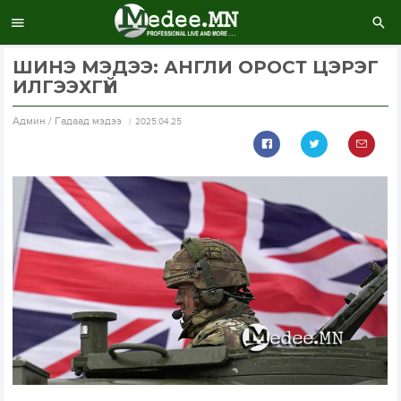
ШИНЭ МЭДЭЭ: АНГЛИ ОРОСТ ЦЭРЭГ
ИЛГЭЭХГҮЙ
Aдмин / Гадаад мэдээ
2025.04.25