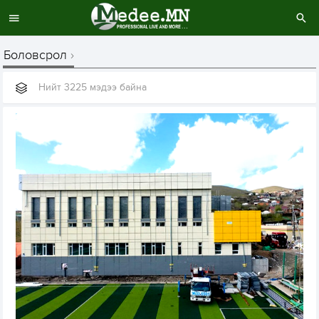
Боловсрол
Нийт 3225 мэдээ байна