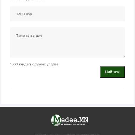
1000
тэмдэгт оруулах үлдлээ.
Нийтлэх