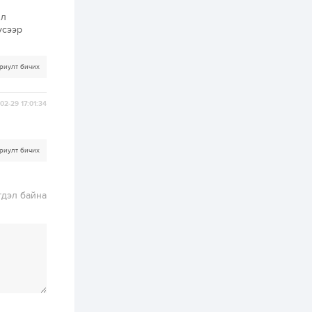
бодит үр дүн чухал
 л
2 өдөр
0
0
үсээр
Неймар зодог тайлах
эсэхээ 12 дугаар сард
шийднэ
риулт бичих
2 өдөр
0
3
02-29 17:01:34
Нийслэлийн 30
дугаар сургуулийг 10
дугаар сарын 1-нд
ашиглалтад оруулна
риулт бичих
2 өдөр
0
0
Морингийн давааны
гдэл байна
замаас “Барилгын
хатуу хог хаягдал
дахин боловсруулах
үйлдвэр” хүртэлх 1.5...
2 өдөр
1
0
COP17 хурлын үеэр 5
дүүргийн 73
цэцэрлэг, 60
сургуульд
зохицуулалт хийнэ