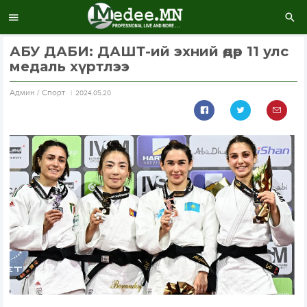
АБУ ДАБИ: ДАШТ-ий эхний өдөр 11 улс
медаль хүртлээ
Aдмин / Спорт
2024.05.20