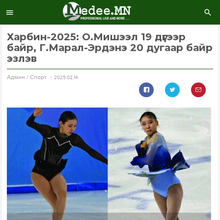
Харбин-2025: О.Мишээл 19 дүгээр
байр, Г.Марал-Эрдэнэ 20 дугаар байр
эзлэв
Aдмин / Спорт
2025.02.14