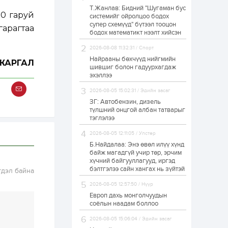
Т.Жанлав: Бидний "Шугаман бус
Худалдагч
10 гаруй
системийг ойролцоо бодох
Н.Амарзаяа:
супер схемүүд" бүтээл тооцон
Дэлгүүрийн 32
гарагтаа
хуудастай өрийн
бодох математикт нээлт хийсэн
дэвтэр долоо хоногт
л дүүрдэг
2026-08-08 11:32:31 / Спорт
1 өдөр
0
0
Найрааны бөхчүүд нийгмийн
ЖАРГАЛ
Б.Хулан дэлхийн
шившиг болон гадуурхагдаж
аварга боллоо
эхэллээ
2026-08-05 15:02:31 / Эдийн засаг
ЗГ: Автобензин, дизель
1 өдөр
0
0
түлшний онцгой албан татварыг
тэглэлээ
Р.Даваадорж: Энэ
намрын экспортын
орлого Монголд
2026-08-05 12:11:05 / Улстөр
боломж олгож болох
Б.Найдалаа: Энэ өвөл илүү хүнд
юм
байж магадгүй учир төр, эрчим
1 өдөр
0
2
хүчний байгууллагууд, иргэд
бэлтгэлээ сайн хангах нь зүйтэй
гдэл байна
Автомашины улсын
дугаар сондгой
2026-08-05 12:57:50 / Нүүр
тоогоор төгссөн бол
өнөөдөр шатахуун
Европ дахь монголчуудын
авна
соёлын наадам боллоо
1 өдөр
0
0
2026-08-05 15:06:04 / Эдийн засаг
Н.Номтойбаяр: