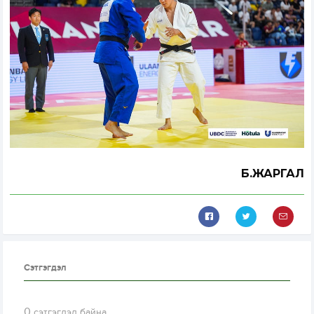
Б.ЖАРГАЛ
Сэтгэгдэл
0
сэтгэгдэл байна