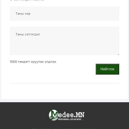
1000
тэмдэгт оруулах үлдлээ.
Нийтлэх