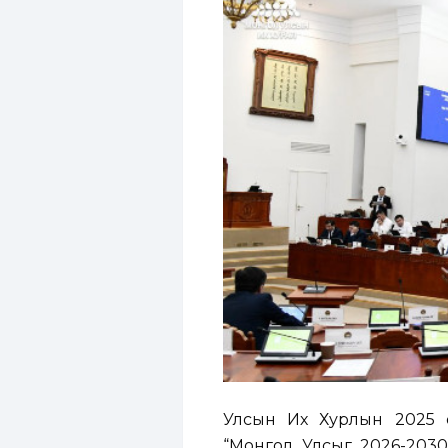
Улсын Их Хурлын 2025 
“Монгол Улсыг 2026-2030