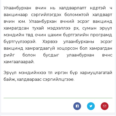
Улаанбурхан өвчин нь халдварлалт өндөртэй ч
вакцинаар сэргийлэгдэх боломжтой халдварт
өвчин юм. Улаанбурхан өвчний эсрэг вакцинд
хамрагдсан тухай мэдээллээ өрх, сумын эрүүл
мэндийн төвдөө очин цахим бүртгэлийн програмд
бүртгүүлээрэй. Хэрвээ улаанбурханы эсрэг
вакцинд хамрагдаагүй хоцорсон бол хамрагдан
өөрийгөө болон бусдыг улаанбурхан өвчнөөс
хамгаалаарай.
Эрүүл мэндийнхээ төлөө иргэн бүр хариуцлагатай
байж, халдвараас сэргийлцгээе.