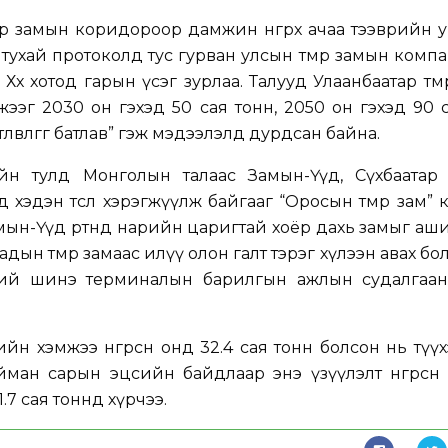
өр замын коридороор дамжин өнгөрөх ачаа тээврийн 
тлах тухай протоколд тус гурван улсын төмөр замын ком
өх хотод гарын үсэг зурлаа. Талууд Улаанбаатар төм
жээг 2030 он гэхэд 50 сая тонн, 2050 он гэхэд 90 
лөвлөгөөг батлав” гэж мэдээлэлд дурдсан байна.
йн тулд Монголын талаас Замын-Үүд, Сүхбаатар
эд хэдэн төсөл хэрэгжүүлж байгааг “Оросын төмөр зам”
мын-Үүд өртөөнд нарийн царигтай хоёр дахь замыг аш
ятадын төмөр замаас илүү олон галт тэрэг хүлээн авах б
төөний шинэ терминалын барилгын ажлын судалгаа
йн хэмжээ өнгөрсөн онд 32.4 сая тонн болсон нь түү
ман сарын эцсийн байдлаар энэ үзүүлэлт өнгөрсөн
1.7 сая тоннд хүрчээ.