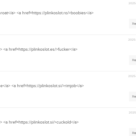
2025-
hroat</a> <a href=https://plinkoslot.ro/>boobies</a>
Ха
2025-
a> <a href=https://plinkoslot.es/>fucker</a>
Ха
2025-
</a> <a href=https://plinkoslot.si/>rimjob</a>
Ха
2025-
> <a href=https://plinkoslot.si/>cuckold</a>
Ха