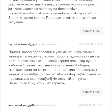
ссылке — анонимный выезд врача нарколога на дом
[url=https://stoimost.narkolog-na-dom-moskva-
pcr.ru]https://stoimost.narkolog-na-dom-moskva-pcr.ru[/url]
Звоните прямо сейчас Перешлите тем кто в такой же
ситуации
Хариулт бичих
Lychshie karnizi_nypl
2026-08-08 17:14:03
[87.199.205.156]
Привет, народ Задолбался я уже искать нормальные
карнизы То механизм клинит Короче, единственные кто
честно рассказывает — какой карниз для штор лучше
выбрать Отзывы реальных покупателей В общем,
смотрите сами по ссылке — бест рейтинг профильных
карнизов [url=https://topluchshiekarnizshop.ru]бест рейтинг
профильных карнизов[/url] Не покупайте наугад
Перешлите тому кто ищет карнизы
Хариулт бичих
avet mirakyan_qtEa
2026-08-08 16:49:07
[185.115.34.240]