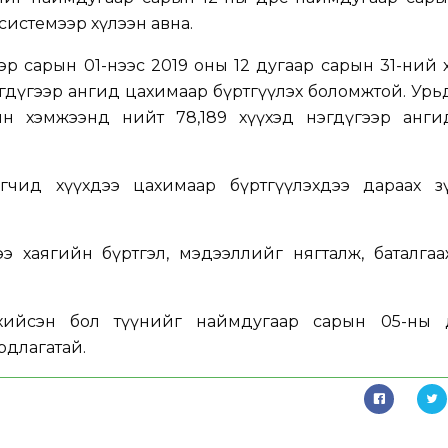
 системээр хүлээн авна.
эр сарын 01-нээс 2019 оны 12 дугаар сарын 31-ний
 нэгдүгээр ангид цахимаар бүртгүүлэх боломжтой. Ур
н хэмжээнд нийт 78,189 хүүхэд нэгдүгээр анги
агчид хүүхдээ цахимаар бүртгүүлэхдээ дараах з
э хаягийн бүртгэл, мэдээллийг нягталж, баталгаа
 хийсэн бол түүнийг наймдугаар сарын 05-ны өдрө
рдлагатай.