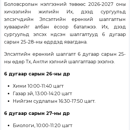
Боловсролын үнэлгээний төвөөс 2026-2027 оны
хичээлийн жилийн Их, дээд сургуульд
элсэгчдийн Элсэлтийн ерөнхий шалгалтын
хуваарийг албан ёсоор баталжээ. Их, дээд
сургуульд элсэх үндсэн шалгалтууд 6 дугаар
сарын 25-28-ны өдрүүдэд явагдана.
Элсэлтийн ерөнхий шалгалт 6 дугаар сарын 25-
ны өдөр Түүх, Англи хэлний шалгалтаар эхэлнэ.
6 дугаар сарын 26-ны өдөр
Хими 10:00-11:40 цагт
Газар зүй, 13:00-14:20 цагт
Нийгэм судлалын 16:30-17:50 цагт.
6 дугаар сарын 27-ны өдөр
Биологи, 10:00-11:20 цагт