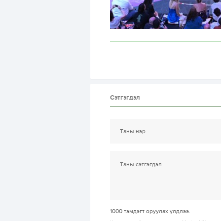
Сэтгэгдэл
1000
тэмдэгт оруулах үлдлээ.