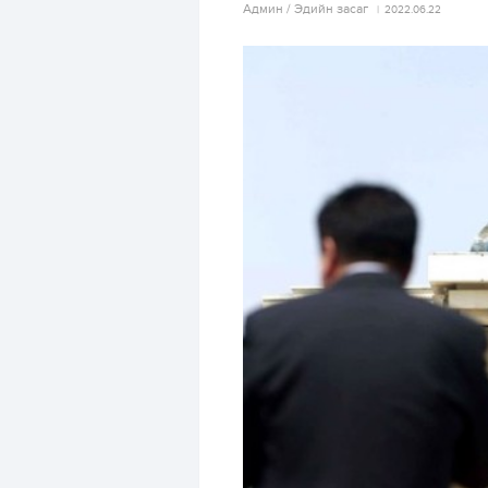
Aдмин / Эдийн засаг
2022.06.22