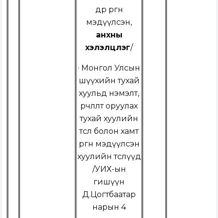
өдөр өргөн
мэдүүлсэн,
анхны
хэлэлцүүлэг
/
· Монгол Улсын
шүүхийн тухай
хуульд нэмэлт,
өөрчлөлт оруулах
тухай хуулийн
төсөл болон хамт
өргөн мэдүүлсэн
хуулийн төслүүд
/
УИХ-ын
гишүүн
Д.Цогтбаатар
нарын 4