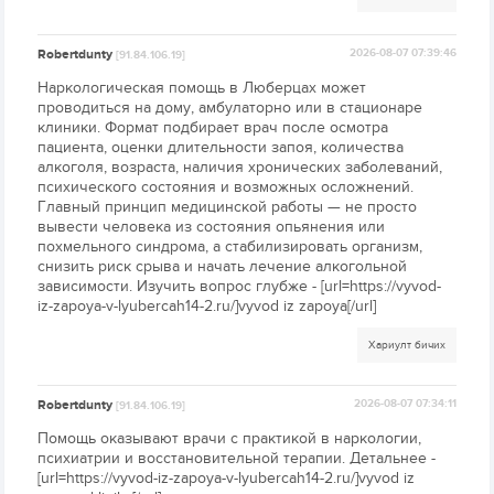
Robertdunty
2026-08-07 07:39:46
[91.84.106.19]
Наркологическая помощь в Люберцах может
проводиться на дому, амбулаторно или в стационаре
клиники. Формат подбирает врач после осмотра
пациента, оценки длительности запоя, количества
алкоголя, возраста, наличия хронических заболеваний,
психического состояния и возможных осложнений.
Главный принцип медицинской работы — не просто
вывести человека из состояния опьянения или
похмельного синдрома, а стабилизировать организм,
снизить риск срыва и начать лечение алкогольной
зависимости. Изучить вопрос глубже - [url=https://vyvod-
iz-zapoya-v-lyubercah14-2.ru/]vyvod iz zapoya[/url]
Хариулт бичих
Robertdunty
2026-08-07 07:34:11
[91.84.106.19]
Помощь оказывают врачи с практикой в наркологии,
психиатрии и восстановительной терапии. Детальнее -
[url=https://vyvod-iz-zapoya-v-lyubercah14-2.ru/]vyvod iz