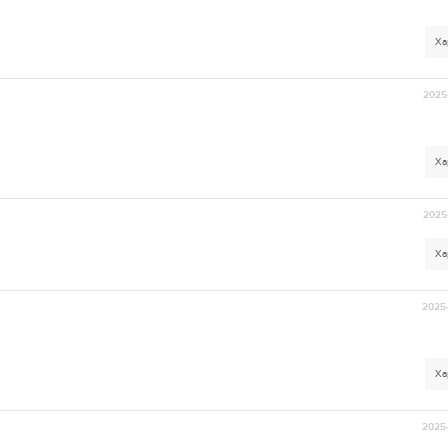
Ха
2025-
Ха
2025-
Ха
2025-
Ха
2025-