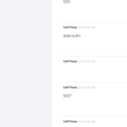
555
lxbfYeaa
[212.6.36.39]
@@hdcRn
lxbfYeaa
[212.6.36.39]
lxbfYeaa
[212.6.36.39]
555'"
lxbfYeaa
[212.6.36.39]