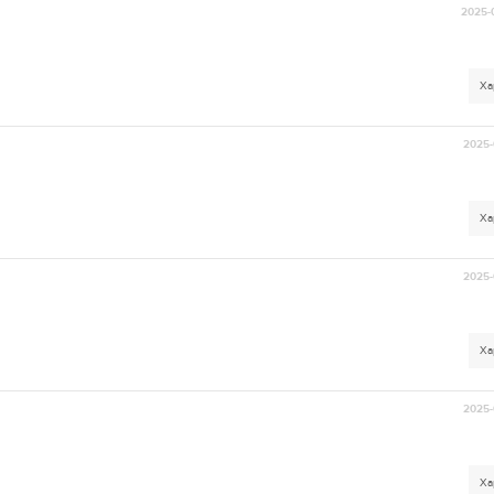
2025-
Ха
2025-
Ха
2025-
Ха
2025-
Ха