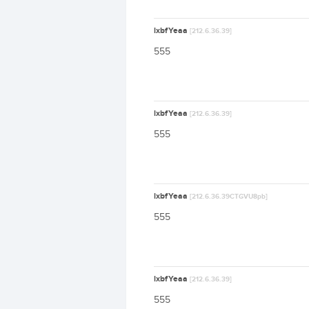
lxbfYeaa
[212.6.36.39]
555
lxbfYeaa
[212.6.36.39]
555
lxbfYeaa
[212.6.36.39CTGVU8pb]
555
lxbfYeaa
[212.6.36.39]
555