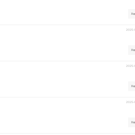
Ха
2025-
Ха
2025-
Ха
2025-
Ха