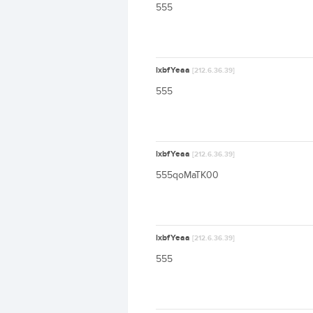
555
lxbfYeaa
[212.6.36.39]
555
lxbfYeaa
[212.6.36.39]
555qoMaTK00
lxbfYeaa
[212.6.36.39]
555