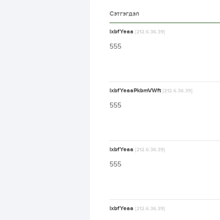
Сэтгэгдэл
lxbfYeaa
[212.6.36.39]
555
lxbfYeaaPkbmVWft
[212.6.36.39]
555
lxbfYeaa
[212.6.36.39]
555
lxbfYeaa
[212.6.36.39]