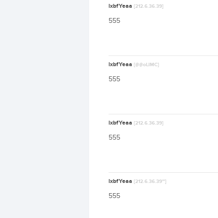
lxbfYeaa
[212.6.36.39]
555
lxbfYeaa
[@@oLIMC]
555
lxbfYeaa
[212.6.36.39]
555
lxbfYeaa
[212.6.36.39'"]
555