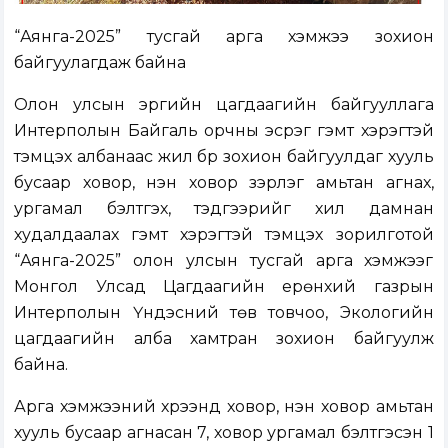
“Аянга-2025” тусгай арга хэмжээ зохион
байгуулагдаж байна
Олон улсын эрүүгийн цагдаагийн байгууллага
Интерполын Байгаль орчны эсрэг гэмт хэрэгтэй
тэмцэх албанаас жил бүр зохион байгуулдаг хууль
бусаар ховор, нэн ховор зэрлэг амьтан агнах,
ургамал бэлтгэх, тэдгээрийг хил дамнан
худалдаалах гэмт хэрэгтэй тэмцэх зорилготой
“Аянга-2025” олон улсын тусгай арга хэмжээг
Монгол Улсад Цагдаагийн ерөнхий газрын
Интерполын Үндэсний төв товчоо, Экологийн
цагдаагийн алба хамтран зохион байгуулж
байна.
Арга хэмжээний хүрээнд ховор, нэн ховор амьтан
хууль бусаар агнасан 7, ховор ургамал бэлтгэсэн 1