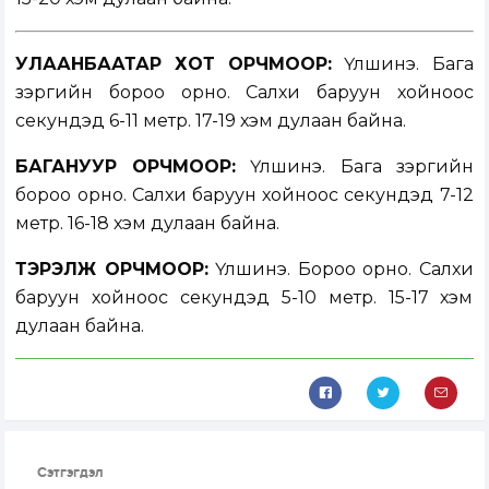
УЛААНБААТАР ХОТ ОРЧМООР:
Үүлшинэ. Бага
зэргийн бороо орно. Салхи баруун хойноос
секундэд 6-11 метр. 17-19 хэм дулаан байна.
БАГАНУУР ОРЧМООР:
Үүлшинэ. Бага зэргийн
бороо орно. Салхи баруун хойноос секундэд 7-12
метр. 16-18 хэм дулаан байна.
ТЭРЭЛЖ ОРЧМООР:
Үүлшинэ. Бороо орно. Салхи
баруун хойноос секундэд 5-10 метр. 15-17 хэм
дулаан байна.
Сэтгэгдэл