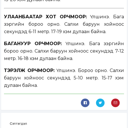
УЛААНБААТАР ХОТ ОРЧМООР:
Үүлшинэ. Бага
зэргийн бороо орно. Салхи баруун хойноос
секундэд 6-11 метр. 17-19 хэм дулаан байна.
БАГАНУУР ОРЧМООР:
Үүлшинэ. Бага зэргийн
бороо орно. Салхи баруун хойноос секундэд 7-12
метр. 16-18 хэм дулаан байна.
ТЭРЭЛЖ ОРЧМООР:
Үүлшинэ. Бороо орно. Салхи
баруун хойноос секундэд 5-10 метр. 15-17 хэм
дулаан байна.
Сэтгэгдэл