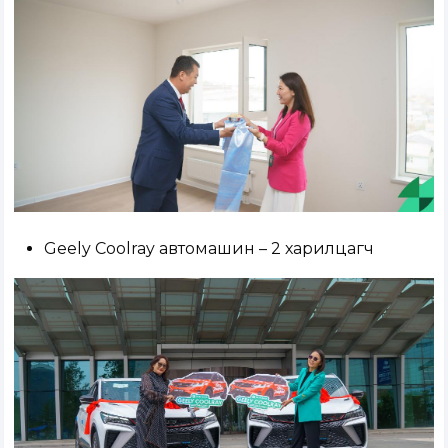
Geely Coolray автомашин – 2 харилцагч