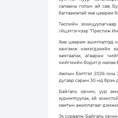
салааны голын ай сав, Бу
багтаамжтай хөв цөөрөм б
Төслийн зохицуулагчаар 
гүйцэтгэгчээр “Престиж И
Хөв цөөрөм ашиглалтад ор
хангамж нэмэгдэхийн зэ
хамгаалах, агаарын чий
нийгмийн бодит үр нөлөө 
Ажлын бэлтгэл 2026 оны 2
дугаар сарын 30-нд бүрэн 
Байгаль орчин, уур ам
хуримтлуулах, зүй зохист
хамтын ажиллагааг дэмжи
Эх сурвалж: Байгаль орчи