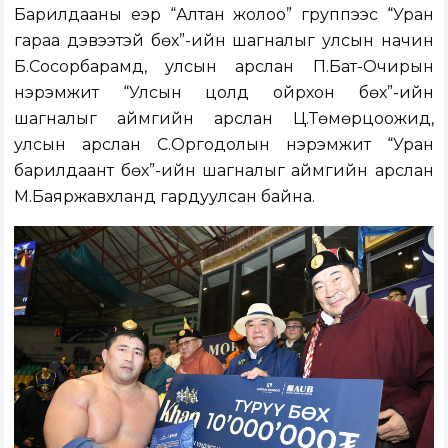
Барилдааны үеэр “Алтан жолоо” группээс “Уран
гараа дэвээтэй бөх”-ийн шагналыг улсын начин
Б.Сосорбарамд, улсын арслан П.Бат-Очирын
нэрэмжит “Улсын цолд ойрхон бөх”-ийн
шагналыг аймгийн арслан Ц.Төмөрцоожид,
улсын арслан С.Оргодолын нэрэмжит “Уран
барилдаант бөх”-ийн шагналыг аймгийн арслан
М.Баяржавхланд гардуулсан байна.