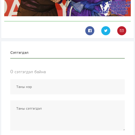
Сэтгэгдэл
0
сэтгэгдэл байна