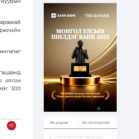
гнуурын
эрхлэхэд таатай...
1 өдөр
1
0
Долдугаар сард
709.503 зөрчил
жараахай
бүртгэгджээ
 үржлийн
1 өдөр
0
0
Цалинтай ээжийн 50
мөнгөлөг
мянган төгрөгийн
тэтгэмжийг 500
мянгад хүргэх
өргөдөлд санал авч
эхэлжээ
угацаанд
1 өдөр
2
0
Б.Түмэн-Өлзий: Олон
ар олсон
улсад хуримтлуулсан
нийг 300
мэдлэг, туршлагаа эх
орныхоо хөгжилд
зориулна
1 өдөр
0
0
Алтны үнэ дөрвөн
улирал дараалан
өсөж байна
Их уншсан
Их сэтгэгдэлтэй
2026-08-05 11:49:38 / Эдийн засаг
1 өдөр
0
0