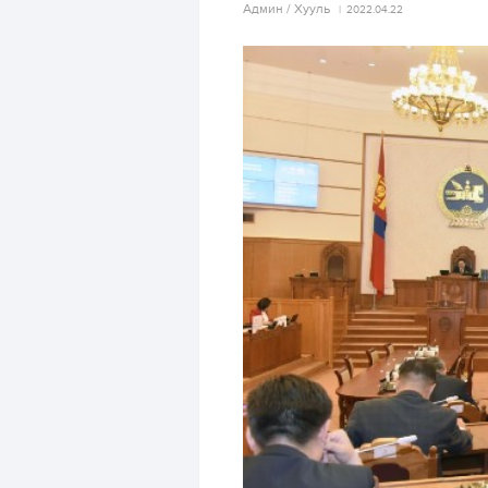
Aдмин / Хууль
2022.04.22