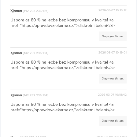
Xjnnsn
2026-03-07 10:19:12
[142.252.236.194]
Uspora az 80 % na lecbe bez kompromisu v kvalite! <a
href="https://opravdovalekarna.cz/">diskretni baleni</a>
Хариулт бичих
Xjnnsn
2026-03-07 10:19:01
[142.252.236.194]
Uspora az 80 % na lecbe bez kompromisu v kvalite! <a
href="https://opravdovalekarna.cz/">diskretni baleni</a>
Хариулт бичих
Xjnnsn
2026-03-07 10:18:42
[142.252.236.194]
Uspora az 80 % na lecbe bez kompromisu v kvalite! <a
href="https://opravdovalekarna.cz/">diskretni baleni</a>
Хариулт бичих