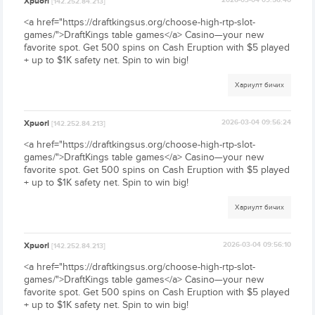
Xpuorl
2026-03-04 09:56:40
[142.252.84.213]
<a href="https://draftkingsus.org/choose-high-rtp-slot-
games/">DraftKings table games</a> Casino—your new
favorite spot. Get 500 spins on Cash Eruption with $5 played
+ up to $1K safety net. Spin to win big!
Хариулт бичих
Xpuorl
2026-03-04 09:56:24
[142.252.84.213]
<a href="https://draftkingsus.org/choose-high-rtp-slot-
games/">DraftKings table games</a> Casino—your new
favorite spot. Get 500 spins on Cash Eruption with $5 played
+ up to $1K safety net. Spin to win big!
Хариулт бичих
Xpuorl
2026-03-04 09:56:10
[142.252.84.213]
<a href="https://draftkingsus.org/choose-high-rtp-slot-
games/">DraftKings table games</a> Casino—your new
favorite spot. Get 500 spins on Cash Eruption with $5 played
+ up to $1K safety net. Spin to win big!