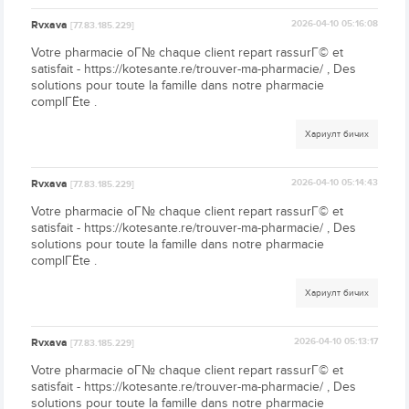
Rvxava
2026-04-10 05:16:08
[77.83.185.229]
Votre pharmacie oГ№ chaque client repart rassurГ© et
satisfait - https://kotesante.re/trouver-ma-pharmacie/ , Des
solutions pour toute la famille dans notre pharmacie
complГЁte .
Хариулт бичих
Rvxava
2026-04-10 05:14:43
[77.83.185.229]
Votre pharmacie oГ№ chaque client repart rassurГ© et
satisfait - https://kotesante.re/trouver-ma-pharmacie/ , Des
solutions pour toute la famille dans notre pharmacie
complГЁte .
Хариулт бичих
Rvxava
2026-04-10 05:13:17
[77.83.185.229]
Votre pharmacie oГ№ chaque client repart rassurГ© et
satisfait - https://kotesante.re/trouver-ma-pharmacie/ , Des
solutions pour toute la famille dans notre pharmacie