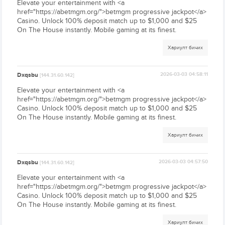
Elevate your entertainment with <a
href="https://abetmgm.org/">betmgm progressive jackpot</a>
Casino. Unlock 100% deposit match up to $1,000 and $25
On The House instantly. Mobile gaming at its finest.
Хариулт бичих
Dxqsbu
2026-03-03 04:58:11
[144.31.60.142]
Elevate your entertainment with <a
href="https://abetmgm.org/">betmgm progressive jackpot</a>
Casino. Unlock 100% deposit match up to $1,000 and $25
On The House instantly. Mobile gaming at its finest.
Хариулт бичих
Dxqsbu
2026-03-03 04:57:50
[144.31.60.142]
Elevate your entertainment with <a
href="https://abetmgm.org/">betmgm progressive jackpot</a>
Casino. Unlock 100% deposit match up to $1,000 and $25
On The House instantly. Mobile gaming at its finest.
Хариулт бичих