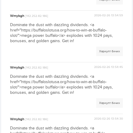
Wmybgh
2026-02-26 13:54:59
[142.252.82.186]
Dominate the dust with dazzling dividends. <a
href="https://buffaloslotusa.org/how-to-win-at-buffalo-
slot/">mega power buffalo</a> explodes with 1024 pays,
bonuses, and golden gains. Get in!
Хариулт бичих
Wmybgh
2026-02-26 13:54:45
[142.252.82.186]
Dominate the dust with dazzling dividends. <a
href="https://buffaloslotusa.org/how-to-win-at-buffalo-
slot/">mega power buffalo</a> explodes with 1024 pays,
bonuses, and golden gains. Get in!
Хариулт бичих
Wmybgh
2026-02-26 13:54:30
[142.252.82.186]
Dominate the dust with dazzling dividends. <a