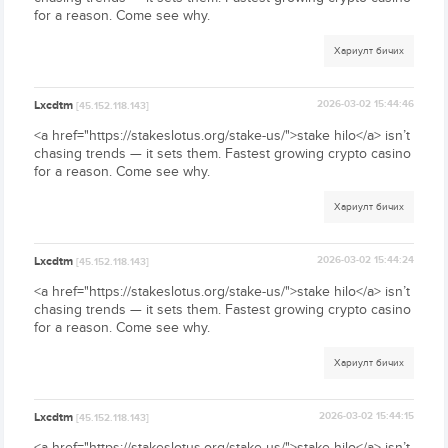
for a reason. Come see why.
Хариулт бичих
Lxcdtm
2026-03-02 15:44:46
[45.152.118.143]
<a href="https://stakeslotus.org/stake-us/">stake hilo</a> isn’t
chasing trends — it sets them. Fastest growing crypto casino
for a reason. Come see why.
Хариулт бичих
Lxcdtm
2026-03-02 15:44:24
[45.152.118.143]
<a href="https://stakeslotus.org/stake-us/">stake hilo</a> isn’t
chasing trends — it sets them. Fastest growing crypto casino
for a reason. Come see why.
Хариулт бичих
Lxcdtm
2026-03-02 15:44:15
[45.152.118.143]
<a href="https://stakeslotus.org/stake-us/">stake hilo</a> isn’t