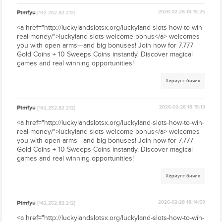
Ptmfyu
2026-02-28 18:15:25
[142.252.82.212]
<a href="http://luckylandslotsx.org/luckyland-slots-how-to-win-
real-money/">luckyland slots welcome bonus</a> welcomes
you with open arms—and big bonuses! Join now for 7,777
Gold Coins + 10 Sweeps Coins instantly. Discover magical
games and real winning opportunities!
Хариулт бичих
Ptmfyu
2026-02-28 18:15:13
[142.252.82.212]
<a href="http://luckylandslotsx.org/luckyland-slots-how-to-win-
real-money/">luckyland slots welcome bonus</a> welcomes
you with open arms—and big bonuses! Join now for 7,777
Gold Coins + 10 Sweeps Coins instantly. Discover magical
games and real winning opportunities!
Хариулт бичих
Ptmfyu
2026-02-28 18:14:59
[142.252.82.212]
<a href="http://luckylandslotsx.org/luckyland-slots-how-to-win-