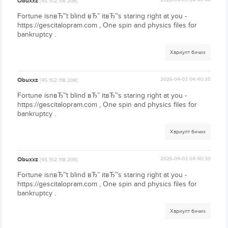
Obuxxz
2026-04-03 04:40:40
[45.152.118.208]
Fortune isnвЂ™t blind вЂ” itвЂ™s staring right at you -
https://gescitalopram.com , One spin and physics files for
bankruptcy .
Хариулт бичих
Obuxxz
2026-04-03 04:40:35
[45.152.118.208]
Fortune isnвЂ™t blind вЂ” itвЂ™s staring right at you -
https://gescitalopram.com , One spin and physics files for
bankruptcy .
Хариулт бичих
Obuxxz
2026-04-03 04:40:30
[45.152.118.208]
Fortune isnвЂ™t blind вЂ” itвЂ™s staring right at you -
https://gescitalopram.com , One spin and physics files for
bankruptcy .
Хариулт бичих