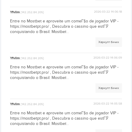
Yfvlim
2026-03-22 14:06:18
[142.252.84.205]
Entre no Mostbet e aproveite um comeГ§o de jogador VIP -
https://mostbetpt.pro/ , Descubra o cassino que estГЎ
conquistando o Brasil: Mostbet .
Хариулт бичих
Yfvlim
2026-03-22 14:06:09
[142.252.84.205]
Entre no Mostbet e aproveite um comeГ§o de jogador VIP -
https://mostbetpt.pro/ , Descubra o cassino que estГЎ
conquistando o Brasil: Mostbet .
Хариулт бичих
Yfvlim
2026-03-22 14:05:58
[142.252.84.205]
Entre no Mostbet e aproveite um comeГ§o de jogador VIP -
https://mostbetpt.pro/ , Descubra o cassino que estГЎ
conquistando o Brasil: Mostbet .