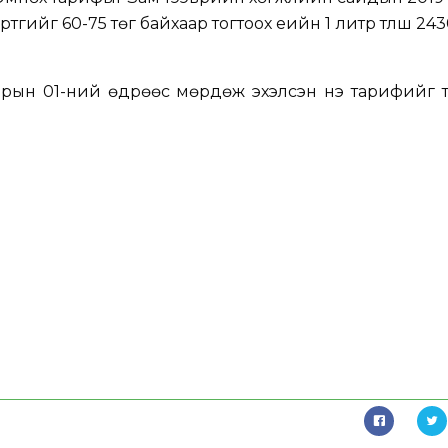
ртгийг 60-75 төг байхаар тогтоох үеийн 1 литр түлш 24
рын 01-ний өдрөөс мөрдөж эхэлсэн үнэ тарифийг т