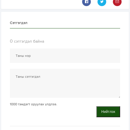
Сэтгэгдэл
0
сэтгэгдэл байна
1000
тэмдэгт оруулах үлдлээ.
Нийтлэх