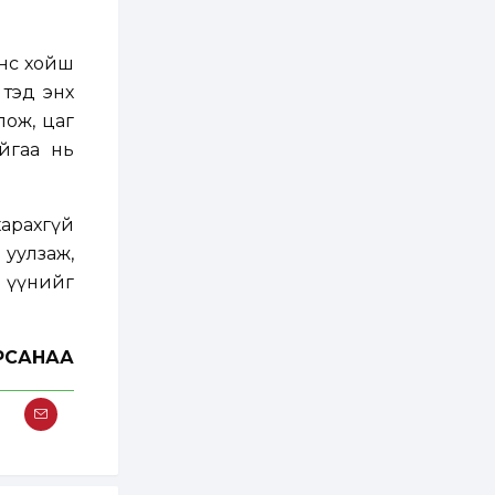
бүртгэл энэ сарын 10-
нд эхэлнэ
2 өдөр
0
0
өөс хойш
16 төрлийн эмийг нэг
 тэд энх
эх үүсвэрээс
худалдан авах
лож, цаг
журмыг баталлаа
йгаа нь
2 өдөр
0
0
Нэгдүгээр
хорооллын арын
арахгүй
замыг наймдугаар
сарын 6-ны 23:00
уулзаж,
цагаас түр хааж,
н үүнийг
борооны ус...
2 өдөр
0
0
Б.Баярбаатар:
Төсвийн шинэчлэл
хийхгүй, урсгал
РСАНАА
зардлаа
үргэлжлүүлэн тэлээд
байвал...
2 өдөр
2
0
Татварын өртэй
шатахуун импортлогч
ААН-үүдийн дансыг
битүүмжлэхгүй