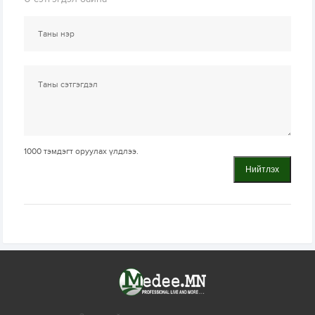
1000
тэмдэгт оруулах үлдлээ.
Нийтлэх