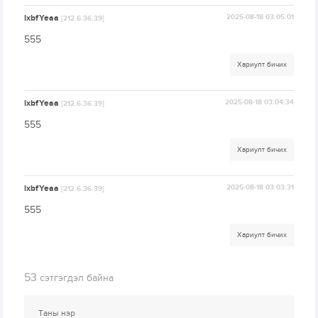
lxbfYeaa
2025-08-18 03:05:01
[212.6.36.39]
555
Хариулт бичих
lxbfYeaa
2025-08-18 03:04:34
[212.6.36.39]
555
Хариулт бичих
lxbfYeaa
2025-08-18 03:03:31
[212.6.36.39]
555
Хариулт бичих
53
сэтгэгдэл байна