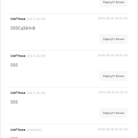
Хариулт бичих
lxbfYeaa
2025-08-18 04:00:49
[212.6.36.39]
555CqSlk1n8
Хариулт бичих
lxbfYeaa
2025-08-18 04:00:30
[212.6.36.39]
555
Хариулт бичих
lxbfYeaa
2025-08-18 04:00:14
[212.6.36.39]
555
Хариулт бичих
lxbfYeaa
2025-08-18 03:55:29
[@@WJylX]