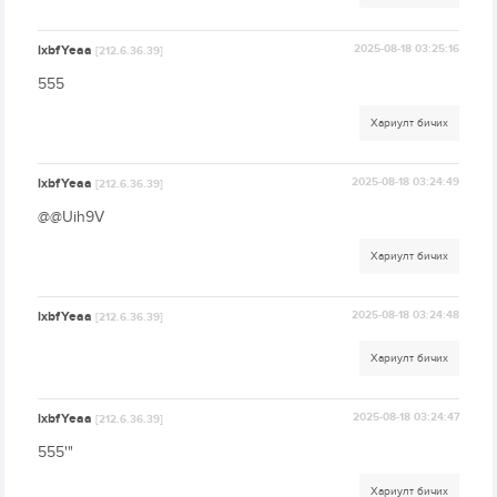
lxbfYeaa
2025-08-18 03:25:16
[212.6.36.39]
555
Хариулт бичих
lxbfYeaa
2025-08-18 03:24:49
[212.6.36.39]
@@Uih9V
Хариулт бичих
lxbfYeaa
2025-08-18 03:24:48
[212.6.36.39]
Хариулт бичих
lxbfYeaa
2025-08-18 03:24:47
[212.6.36.39]
555'"
Хариулт бичих