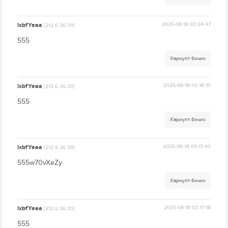
lxbfYeaa
2025-08-18 03:24:47
[212.6.36.39]
555
Хариулт бичих
lxbfYeaa
2025-08-18 03:18:10
[212.6.36.39]
555
Хариулт бичих
lxbfYeaa
2025-08-18 03:17:43
[212.6.36.39]
555w70vXeZy
Хариулт бичих
lxbfYeaa
2025-08-18 03:17:18
[212.6.36.39]
555