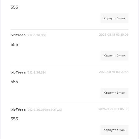
555
Хариулт бичих
lxbfYeaa
2025-08-18 03:10:09
[212.6.36.39]
555
Хариулт бичих
lxbfYeaa
2025-08-18 03:06:01
[212.6.36.39]
555
Хариулт бичих
lxbfYeaa
2025-08-18 03:05:33
[212.6.36.39Bpq3QTwS]
555
Хариулт бичих