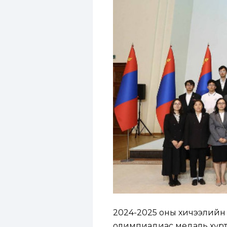
2024-2025 оны хичээлийн 
олимпиадиас медаль хүрт