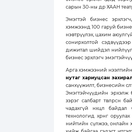
сарын 30-ны өдөр ХААН теат
Эмэгтэй бизнес эрхлэ
хэмжээнд 100 гаруй бизне
нэвтрүүлэх, цахим аюулгүй 
сонирхолтой сэдвүүдээр
дижитал шийдэл нийлүүлэ
бизнес эрхлэгч эмэгтэйчүүдэ
Арга хэмжээний нээлтийн
нутаг хариуцсан захира
санхүүжилт, бизнесийн өсө
Эмэгтэйчүүдийн эрхэлж 
зэрэг салбарт төвлөрсөн б
чадахгүй нөхцөл байдал
технологид хөрөнгө оруул
нийтийн сүлжээ, онлайн 
хийж байгаа гэдэгт итгэлт