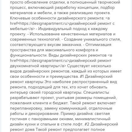
просто обновление отделки, а полноценный творческий
процесс, включающий разработку концепции, подбор
материалов и мебели, а также реализацию проекта.
Ключевые особенности дизайнерского ремонта: <a
href=https://designapartment.ru>дизайнерский ремонт с
мебелью</a> - Индивидуальный подход к каждому
проекту. - Использование качественных материалов и
современных технологий. - Создание уникального стиля,
соответствующего вкусам заказчика. - Оптимизация
пространства для максимального комфорта и
функциональности. Виды дизайнерских ремонтов <a
href=https://designapartment.ru>дизайнерский ремонт
двухкомнатной квартиры</a> Существует несколько
видов дизайнерских ремонтов, каждый из которых имеет
свои особенности и преимущества. #1 Дизайнерский
ремонт квартиры Это наиболее распространенный вид
ремонта, подходящий для тех, кто хочет обновить
интерьер своей городской квартиры. Специалисты
разрабатывают проект, учитывая размеры помещений,
пожелания клиента и бюджет. Такой ремонт включает
перепланировку, замену коммуникаций, отделочные
работы и декорирование. Пример дизайна: светлая
гостиная с панорамными окнами, минималистичный
дизайн кухни и спальни в стиле лофт. #2 Дизайнерский
ремонт дома Такой ремонт предполагает полное