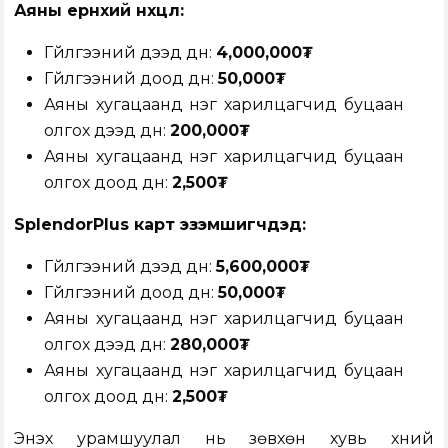
Аяны ерөнхий нөхцөл:
Гүйлгээний дээд дүн:
4,000,000
₮
Гүйлгээний доод дүн:
50,000
₮
Аяны хугацаанд нэг харилцагчид буцаан
олгох дээд дүн:
200,000
₮
Аяны хугацаанд нэг харилцагчид буцаан
олгох доод дүн:
2,500
₮
SplendorPlus карт эзэмшигчдэд:
Гүйлгээний дээд дүн:
5,600,000
₮
Гүйлгээний доод дүн:
50,000
₮
Аяны хугацаанд нэг харилцагчид буцаан
олгох дээд дүн:
280,000
₮
Аяны хугацаанд нэг харилцагчид буцаан
олгох доод дүн:
2,500
₮
Энэхүү урамшуулал нь зөвхөн хувь хүний