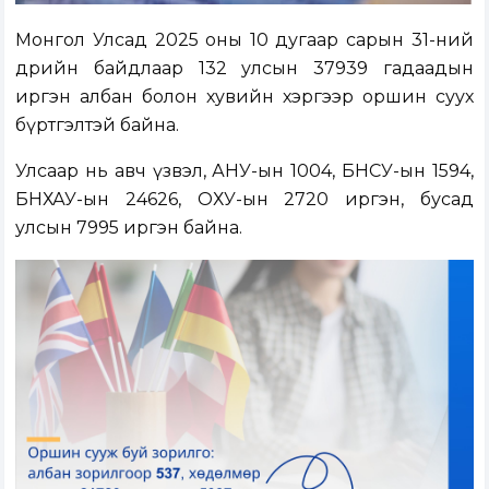
Монгол Улсад 2025 оны 10 дугаар сарын 31-ний
өдрийн байдлаар 132 улсын 37939 гадаадын
иргэн албан болон хувийн хэргээр оршин суух
бүртгэлтэй байна.
Улсаар нь авч үзвэл, АНУ-ын 1004, БНСУ-ын 1594,
БНХАУ-ын 24626, ОХУ-ын 2720 иргэн, бусад
улсын 7995 иргэн байна.