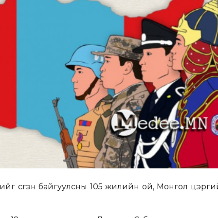
нийг үүсгэн байгуулсны 105 жилийн ой, Монгол цэрг