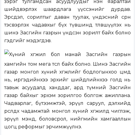
зэрэг тулгамдсан асуудлуудыг нэн яаралтай
шийдвэрлэх шаардлага үүссэнийг дурдав.
Эрсдэл, сорилтыг даван туулах, үндэсний сөрөн
тэсвэрлэх чадавхыг бүх түвшинд төлөвшүүлэх нь
шинэ Засгийн газрын үндсэн зорилт байх болно
гэдгийг мэдэгдэв.
Хүний хөгжил бол манай Засгийн газрын
хамгийн том мега төсөл байх болно. Шинэ Засгийн
газар монгол хүний хөгжлийг бодлогынхоо цөмд
нь, иргэдийнхээ эрхийг шийдлийнхээ голд нь
тавьж асуудалд ханддаг, ард түмний Засгийн
газар байхыг эрхэм зорилгоо болгож ажиллана.
Чадварлаг, бүтээмжтэй, эрүүл саруул, дэлхийд
өрсөлдөх чадамжтай монгол хүний хөгжилд чиглэж,
эрүүл мэнд, боловсрол, нийгмийн хамгааллын
цогц реформыг эрчимжүүлнэ.