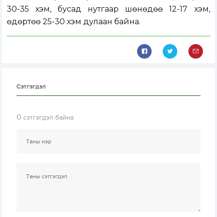
30-35 хэм, бусад нутгаар шөнөдөө 12-17 хэм,
өдөртөө 25-30 хэм дулаан байна.
Сэтгэгдэл
0
сэтгэгдэл байна